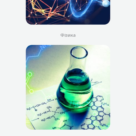
Фізика