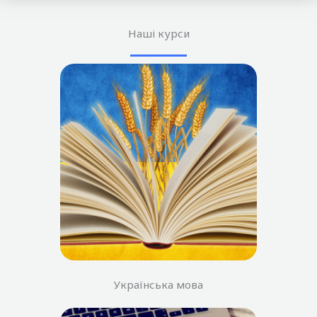
Наші курси
Українська мова